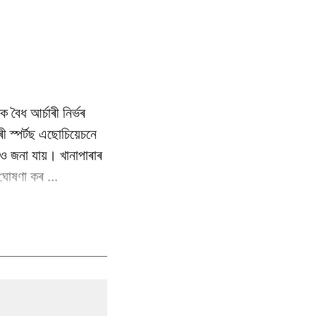
ৈধ আৰ্চাৰী নিৰ্ভৰ
ী স্পৰ্টছ এছোচিয়েচনে
ও জনা যায়। খানাপাৰাৰ
ঘোষণা কৰ ...