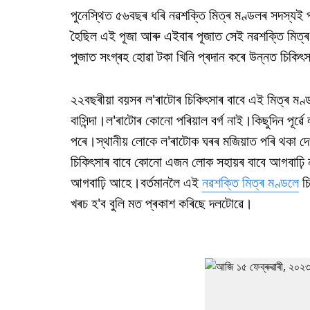
পুনেস্থিত ৫৬বছৰ ধৰি নৱশক্তি মিত্ৰ মণ্ডলৰ সদস্যই 
হৈছিল এই পূজা আৰু এইবাৰ পূজাত সেই নৱশক্তি মিত্ৰ
পুজাত সংগ্ৰহ হোৱা টকা খিনি প্ৰদান কৰে উন্নত চিকিৎ
২২বছৰীয়া বয়সৰ ল'ৰাটোৰ চিকিৎসাৰ বাবে এই মিত্ৰ ম
বাসিন্দা।ল'ৰাটোৰ কোনো পৰিয়াল বৰ্গ নাই।কিছুদিন পূৰ্ৱ
পৰে।স্থানীয় লোকে ল'ৰাটোক ঘৰৰ মজিয়াত পৰি থকা দেখ
চিকিৎসাৰ বাবে কোনো এজন লোক সহায়ৰ বাবে আগবাঢ়ি 
আগবাঢ়ি আহে।বৰ্তমানলৈ এই
নৱশক্তি মিত্ৰ মণ্ডলে
চি
খৰচ হ'ব বুলি মত প্ৰকাশ কৰিছে দলটোৱে।