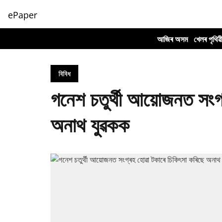
ePaper
আজিৰ অসম
খেলৰ পৃথিৱ
বিবিধ
গনেশ চতুৰ্থী আয়োজনত সংগ্
অনাথ যুৱকক