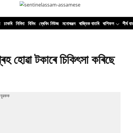
ী
চাকৰি
নিবিদা
বিবিধ
ব্ৰেকিং নিউজ
মনোৰঞ্জন
ৰাজ্যিক বাতৰি
ৰাশিফল
শীৰ্ষ বা
ৰহ হোৱা টকাৰে চিকিৎসা কৰিছে