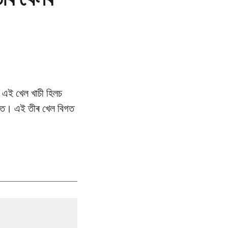
। এই খেল খাচী হিলচ
ঠিত। এই তীৰ খেল বিগত