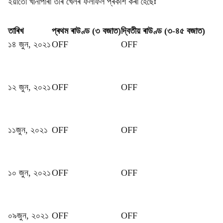
ইয়াতো খানাপাৰা তীৰ খেলৰ ফলাফল প্ৰকাশ কৰা হৈছেঃ
তাৰিখ
প্ৰথম ৰাউণ্ড (৩ বজাত)
দ্বিতীয় ৰাউণ্ড (৩-৪৫ বজাত)
১৪ জুন, ২০২১
OFF
OFF
১২ জুন, ২০২১
OFF
OFF
১১জুন, ২০২১
OFF
OFF
১০ জুন, ২০২১
OFF
OFF
০৯জুন, ২০২১
OFF
OFF