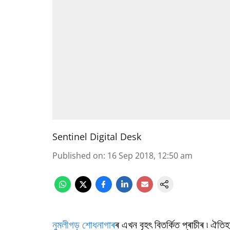
Sentinel Digital Desk
Published on
:
16 Sep 2018, 12:50 am
নুমলীগড় শোধনাগাৰ
ৰ এখন বৃহৎ বিতৰ্কিত প্ৰাচীৰ ৷ ঐতিহ