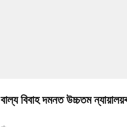
ে বাল্য বিবাহ দমনত উচ্চতম ন্যায়ালয়