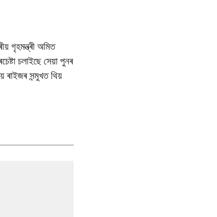
য় গৃহমন্ত্ৰী অমিত
চেষ্টা চলাইছে সেয়া পুনৰ
 ৰাইজৰ সন্মুখত থিয়