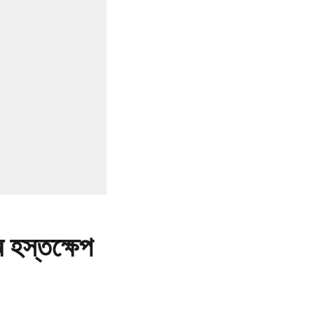
ৰ হস্তক্ষেপ