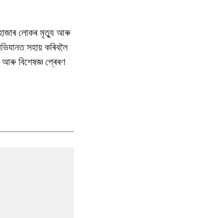
হাজাৰ লোকৰ মৃত্যু আৰু
ভিযানত সহায় কৰিবলৈ
 আৰু বিশেষজ্ঞ প্ৰেৰণ