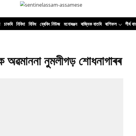
ী
চাকৰি
নিবিদা
বিবিধ
ব্ৰেকিং নিউজ
মনোৰঞ্জন
ৰাজ্যিক বাতৰি
ৰাশিফল
শীৰ্ষ বা
শক অৱমাননা নুমলীগড় শোধনাগাৰৰ