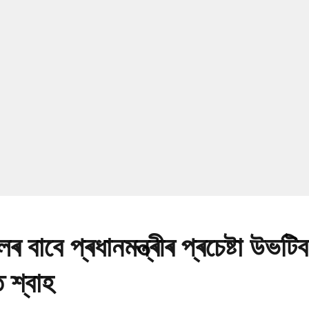
বাবে প্ৰধানমন্ত্ৰীৰ প্ৰচেষ্টা উভট
 শ্বাহ