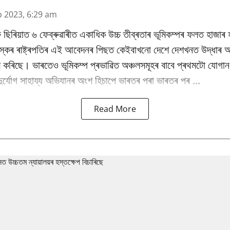
b 2023, 6:29 am
ছিৰিয়াত ৬ ফেব্ৰুৱাৰীত একাধিক উচ্চ তীব্ৰতাৰ ভূমিকম্পৰ ফলত হাজাৰ 
্কৰ ৰাষ্ট্ৰপতিৰ এই আবেদনৰ পিছত কেইবাখনো দেশে দেশখনত উদ্ধাৰ অ
েৰণ কৰিছে। ভাৰতেও ভূমিকম্প প্ৰভাৱিত অঞ্চলসমূহৰ বাবে প্ৰথমটো যোগান
ুৰ্যোগ সাহায্য অভিযানৰ অংশ হিচাপে ভাৰতৰ পৰা ভাৰতৰ পৰ ...
Read More