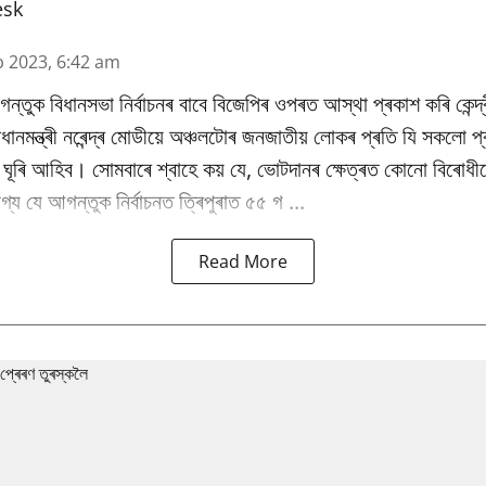
esk
b 2023, 6:42 am
ন্তুক বিধানসভা নিৰ্বাচনৰ বাবে বিজেপিৰ ওপৰত আস্থা প্ৰকাশ কৰি কেন্দ্ৰী
ৰধানমন্ত্ৰী নৰেন্দ্ৰ মোডীয়ে অঞ্চলটোৰ জনজাতীয় লোকৰ প্ৰতি যি সকলো প্ৰ
ঘূৰি আহিব। সোমবাৰে শ্বাহে কয় যে, ভোটদানৰ ক্ষেত্ৰত কোনো বিৰোধীয়ে
য যে আগন্তুক নিৰ্বাচনত ত্ৰিপুৰাত ৫৫ গ ...
Read More