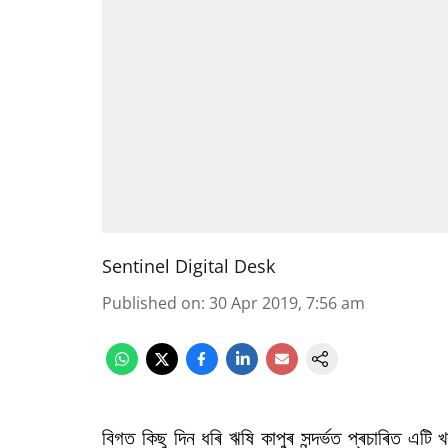
Sentinel Digital Desk
Published on
:
30 Apr 2019, 7:56 am
বিগত কিছু দিন ধৰি ঋষি কাপুৰ সন্দৰ্ভত প্ৰচাৰিত এট