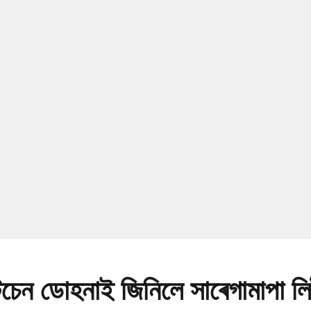
চেন ডোহনাই জিনিলে সাৰেগামাপা লি