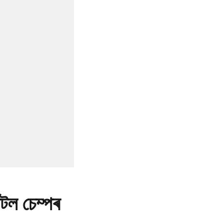
টল চেম্পৰ