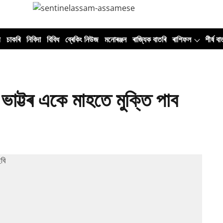
ী
চাকৰি
নিবিদা
বিবিধ
ব্ৰেকিং নিউজ
মনোৰঞ্জন
ৰাজ্যিক বাতৰি
ৰাশিফল
শীৰ্ষ বা
াট্টৰ একে মাহতে মুক্তি পাব