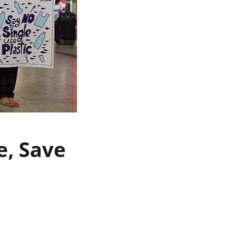
re, Save