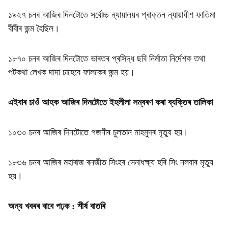
১৯২৭ চনৰ আজিৰ দিনটোতে সৰ্বোচ্চ ন্যায়ালয়ৰ প্ৰাক্তন ন্যায়াধীশ ফাতিমা
বীবীৰ জন্ম হৈছিল।
১৮৭০ চনৰ আজিৰ দিনটোতে ভাৰতৰ প্ৰসিদ্ধ ছবি নিৰ্মাতা নিৰ্দেশক তথা
পটকথা লেখক দাদা চাহেবে ফালকেৰ জন্ম হয়।
এইবাৰ চাওঁ আহক আজিৰ দিনটোতে ইহলীলা সম্বৰণ কৰা ব্যক্তিৰ তালিকা
১০৩০ চনৰ আজিৰ দিনটোতে গজনীৰ চুলতান মাহমুদৰ মৃত্যু হয়।
১৮৩৬ চনৰ আজিৰ মহাৰাজ ৰনজীত সিংহৰ সেনাধক্ষ্য হৰি সিং নলবাৰ মৃত্যু
হয়।
অন্য খবৰৰ বাবে পঢ়ক :
শীৰ্ষ বাতৰি