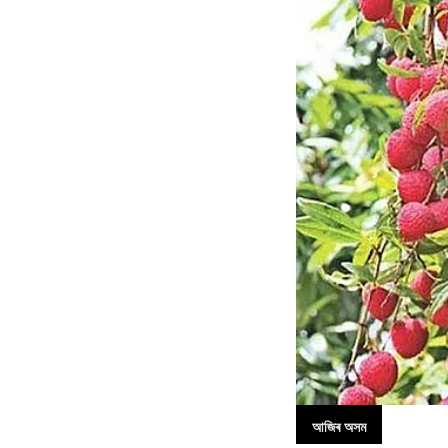
আজিৰ অসম