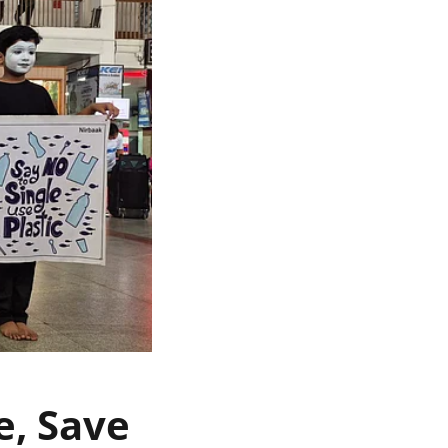
re, Save