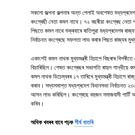
সকলো জল্পনা কল্পনাৰ অন্ত পেলাই অবশেষত মধ্যপ্ৰদেশৰ ম
কংগ্ৰেছী নেতা কমল নাথে। ৭২ বছৰীয়া কংগ্ৰেছ নেতা গৰ
পিছতে কমল নাথে শুক্ৰবাৰে ৰাতিপুৱা মধ্যপ্ৰদেশৰ ৰাজ্
নিৰ্বাচনত কংগ্ৰেছে সফলতা লাভ কৰাৰ পিছত ৰাজ্যৰ মুখ্
একাংশই কমল নাথক মুখ্যমন্ত্ৰী হিচাপে বিছৰাৰ বিপৰীতে এ
বিচাৰিছিল। শেষত কংগ্ৰেছৰ সভাপতি ৰাহুল গান্ধীয়ে কমল
কমল নাথক ডিচেম্বৰৰ ১৭ তাৰিখে মুখ্যমন্ত্ৰী হিচাপে 
কৰাব। সদ্যসমাপ্ত মধ্যপ্ৰদেশ বিধানসভা নিৰ্বাচনত
আসন লাভ কৰিছিল। কংগ্ৰেছে বহুজন সমাজবাদী পাৰ্টি আৰু 
কৰিব।
অধিক খবৰৰ বাবে পঢ়ক
শীৰ্ষ বাতৰি