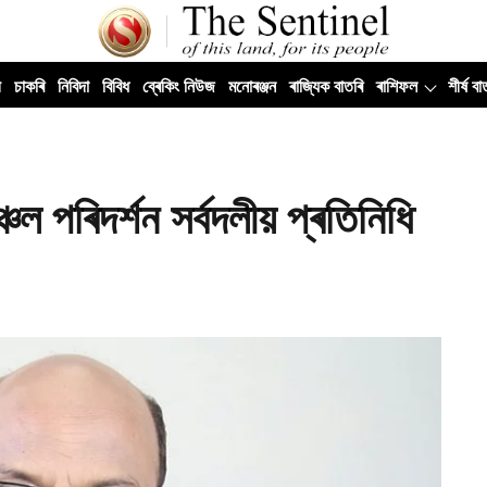
ী
চাকৰি
নিবিদা
বিবিধ
ব্ৰেকিং নিউজ
মনোৰঞ্জন
ৰাজ্যিক বাতৰি
ৰাশিফল
শীৰ্ষ বা
চল পৰিদৰ্শন সৰ্বদলীয় প্ৰতিনিধি