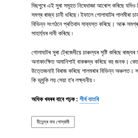
দিছপুৰে এই সুৰা সমূহত নিষেধাজ্ঞা আৰোপ কৰিছে যদিও 
সমগ্ৰ ৰাজ্য চানী ধৰিছে ৷ ইফালে গোলাঘাটৰ শালমীৰা 
বিভিন্ন সংগঠনে প্ৰতিবাদ সাব্যস্ত কৰিছে। আৰু সমগ্ৰ 
সাহাৰ্য্যৰ দাবী কৰিছে ৷
গোলাঘাটৰ সুৰা ট্ৰেজেদীয়ে চাঞ্চল্যৰ সৃষ্টি কৰিছে ৰাজ্য
অনাকাংক্ষিত অমানিশাই বাকৰুদ্ধ কৰিছে বহু জনক। 
উত্তেজনাই বিৰাজ কৰিছে শালমৰাৰ বিভিন্ন অঞ্চলত। সম্
কি ভূমুকি লয় সেয়া হ’ব লক্ষ্যনীয় ৷
অধিক খবৰৰ বাবে পঢ়ক :
শীৰ্ষ বাতৰি
হীতেন্দ্ৰ নাথ গোস্বামী