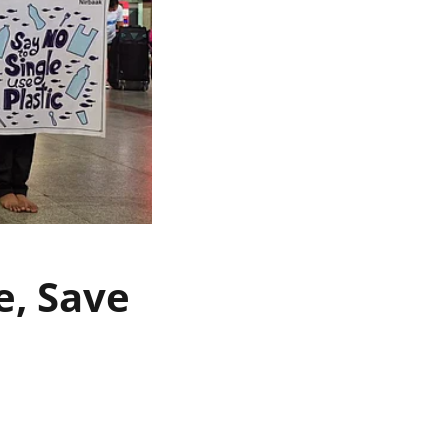
re, Save