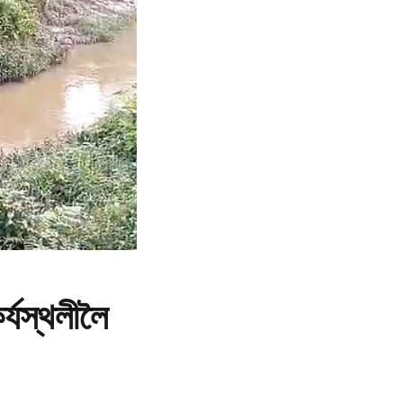
্যস্থলীলৈ