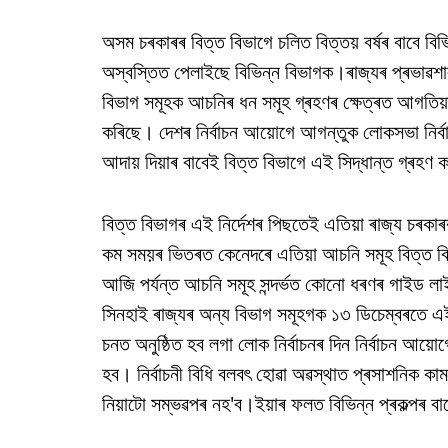
অসম চৰকাৰৰ বিত্ত বিভাগে চলিত বিত্তয় বৰ্ষৰ বাবে বিভি
অস্বস্তিত পেলাইছে বিভিন্ন বিভাগক।ৰাজ্যৰ প্ৰভাৱশালী 
বিভাগ সমূহক আচনিৰ ধন সমূহ গ্ৰহণৰ ক্ষেত্ৰত আগতিয়
কৰিছে। দেশৰ নিৰ্বাচন আয়োগে আগন্তুক লোকসভা নিৰ্বাচ
আদায় দিয়াৰ বাবেই বিত্ত বিভাগে এই সিদ্ধান্ত গ্ৰহণ 
বিত্ত বিভাগৰ এই নিৰ্দেশৰ পিছতেই এতিয়া ৰাজ্য চৰকাৰৰ
কম সময়ৰ ভিতৰত কেনেদৰে এতিয়া আচনি সমূহ বিত্ত বি
আজি পৰ্যন্ত আচনি সমূহ সন্দৰ্ভত কোনো ধৰণৰ গাইড লা
সিনহাই ৰাজ্যৰ অন্য বিভাগ সমূহগক ১৩ ডিচেম্বৰতে এই
চনত অনুষ্ঠিত হব লগা লোক নিৰ্বাচনৰ দিন নিৰ্বাচন আয়োগ
হব। নিৰ্বাচনী বিধি বলবৎ হোৱা অৱস্থাত প্ৰসাশনিক
নিয়াটো সম্ভৱপৰ নহ'ব।ইয়াৰ ফলত বিভিন্ন প্ৰকল্পৰ ব