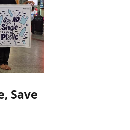
re, Save