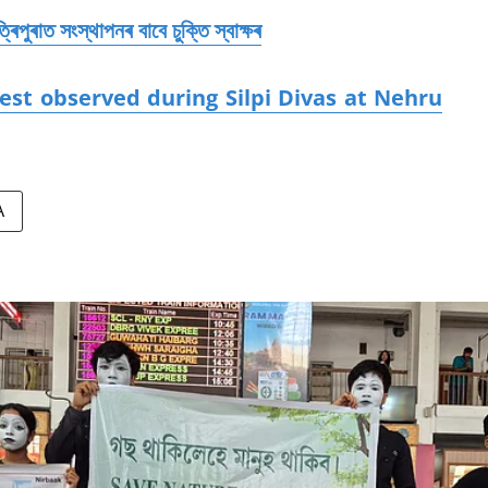
্ৰিপুৰাত সংস্থাপনৰ বাবে চুক্তি স্বাক্ষৰ
test observed during Silpi Divas at Nehru
A