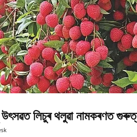
 উৎসৱত লিচুৰ থলুৱা নামকৰণত গুৰুত
esk