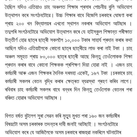
হৈছিল যদিও এতিয়াও চাহ অঞ্চলত শিক্ষাৰ প্ৰসাৰ শোচনীয় বুলি অভিযোগ
উত্থাপন কৰে সংগঠনটোৱে।‌ উচ্চ শিক্ষাৰ বাবে বিজেপি চৰকাৰে ঘোষণা কৰা
প্ৰায় ২০০ খন বিদ্যালয়ৰ এখনো স্থাপন নকৰাৰ অভিযোগ আটছাৰ ।
তদুপৰি সংগঠনটোৱে অভিযোগ উত্থাপন কৰে যে হাইস্কুল শিক্ষান্ত পৰীক্ষাত
উত্তীৰ্ণ হোৱ ছাত্ৰ ছাত্ৰী সকললৈ ১০,০০০ টকাৰ সাহাৰ্য প্ৰদান কৰাৰ কথা
আছিল যদিও এতিয়ালৈকে কোনো ছাত্ৰ ছাত্ৰীয়ে লাভ কৰা নাই টকা । চাহ
অঞ্চল সমূহত প্ৰায় ৮০,০০০ ছাত্ৰ ছাত্ৰী আছে কিন্তু তেওঁলোকক শিক্ষা
প্ৰদান কৰাৰ বাবে কোনো শিক্ষকক প্ৰশিক্ষণ দিয়া হোৱা নাই । এজন‌ চাহ
কৰ্মচাৰী আৰু এজন‌ শিক্ষকৰ দৈনিক দৰমহা একেই, ১৬৭ টকা ।চৰকাৰে চাহ
কৰ্মচাৰী সকলৰ বেতন বৃদ্ধি কৰাৰ ক্ষেত্ৰত ব্যৱস্থা গ্ৰহণ কৰিব লাগে।
ৰবিবাৰ চাহ কৰ্মচাৰী সকলৰ বাবে বন্ধৰ দিন কিন্তু তেওঁলোক বেতনৰ পৰা
বঞ্চিত হোৱাৰ অভিযোগ আটছাৰ ।
বিগত বৰ্ষত বুটলেগ সুৰা সেৱন কৰি মৃত্যু মুখত পৰা ১৬০ জন কৰ্মচাৰীৰ
বিষয়টো অসম চৰকাৰক তদন্তৰ দাবী জনাই আটছাই । সংগঠনটোৱে
অভিযোগ কৰে যে আজিলৈকে অসম চৰকাৰে ৰাজহুৱা নকৰিলে ঘটনাটোৰ