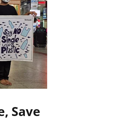
re, Save