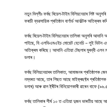
নতুন দিল্লীঃ ফৰ্বছ ৰিয়েল-টাইম বিলিয়নেয়াৰ লিষ্ট অনুস
ফৰাচী ব্যৱসায়িক প্ৰতিষ্ঠান বাৰ্ণাৰ্ড আৰ্নাল্টক অতিক্ৰম 
ফৰ্বছ ৰিয়েল-টাইম বিলিয়নেয়াৰ তালিকা অনুসৰি আদানি আ
পাইছে, যি এলভিএমএইচ মোয়েট হেনেচি – লুই ভিটন এছই, সহ
অতিক্ৰম কৰিছে। আদানি এতিয়া টেছলাৰ মুৰব্বী এলন ম
ডলাৰ।
ফৰ্বছ বিলিয়নেয়াৰৰ তালিকাত, আমাজনৰ প্ৰতিষ্ঠাপক জ
নম্বৰত আছে, তাৰ পিছত আছে মাইক্ৰছফ্টৰ প্ৰতিষ্ঠাপক
ডলাৰ) আৰু ৱাল ষ্ট্ৰীটৰ বিনিয়োগকাৰী ৱাৰেন বাফে (৯৬
ফৰ্বছ তালিকাৰ শীৰ্ষ ১০ ত এতিয়া দুজন ভাৰতীয় আছে আ