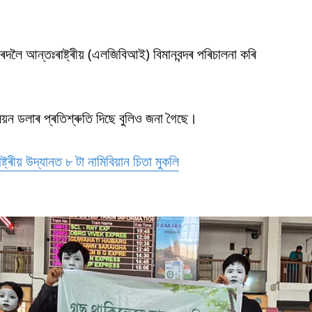
দলৈ আন্তঃৰাষ্ট্ৰীয় (এলজিবিআই) বিমানবন্দৰ পৰিচালনা কৰি
য়ন ডলাৰ প্ৰতিশ্ৰুতি দিছে বুলিও জনা গৈছে।
্ট্ৰীয় উদ্যানত ৮ টা নামিবিয়ান চিতা মুকলি