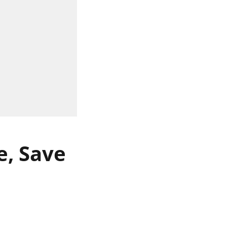
re, Save