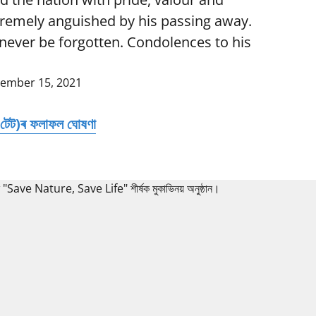
tremely anguished by his passing away.
l never be forgotten. Condolences to his
ember 15, 2021
 (টেট)ৰ ফলাফল ঘোষণা