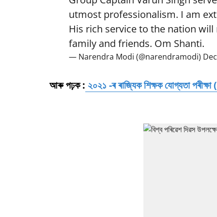
utmost professionalism. I am ex
His rich service to the nation wil
family and friends. Om Shanti.
— Narendra Modi (@narendramodi)
Dec
আৰু পঢ়ক :
২০২১ -ৰ ৰাজ্যিক শিক্ষক যোগ্যতা পৰীক্ষা