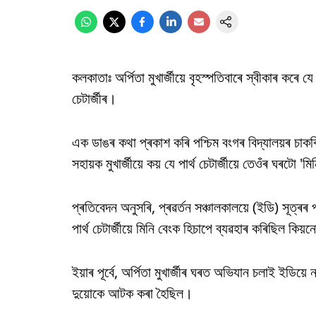
কলকাতাঃ অৰ্পিতা মুখাৰ্জীয়ে বৃহস্পতিবাৰে স্বীকাৰ কৰে যে
চেটাৰ্জীৰ।
এক ডাঙৰ কথা প্ৰকাশ কৰি পশ্চিম বংগৰ বিদ্যালয়ৰ চাকৰি ক
সহায়ক মুখাৰ্জীয়ে কয় যে পাৰ্থ চেটাৰ্জীয়ে তেওঁৰ ঘৰটো 
প্ৰতিবেদন অনুসৰি, প্ৰৱৰ্তন সঞ্চালকালয়ে (ইডি) সূত্ৰ
পাৰ্থ চেটাৰ্জীয়ে মিনি বেংক হিচাপে ব্যৱহাৰ কৰিছিল কিয
ইয়াৰ পূৰ্বে, অৰ্পিতা মুখাৰ্জীৰ ঘৰত অভিযান চলাই ইডি
দুয়োকে আটক কৰা হৈছিল।