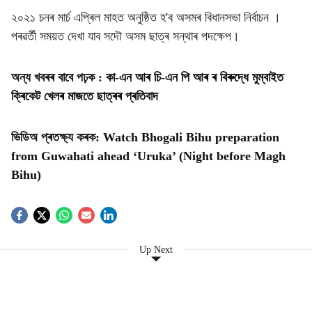
২০২১ চনৰ মাৰ্চ এপ্ৰিল মাহত অনুষ্ঠিত হ'ব অসমৰ বিধানসভা নিৰ্বাচন ।
পৰৱৰ্তী সময়ত দেখা যাব সদৌ অসম ছাত্ৰ সন্থাৰ পদক্ষেপ।
অন্য খবৰৰ বাবে পঢ়ক :
কা-এন আৰ চি-এন পি আৰ ৰ বিৰুদ্ধে মুম্বাইত
ক্ৰিকেট খেলৰ মাজতে ছাত্ৰৰ প্ৰতিবাদ
ভিডিঅ প্ৰতক্ষ্য কৰক:
Watch Bhogali Bihu preparation
from Guwahati ahead ‘Uruka’ (Night before Magh
Bihu)
Up Next