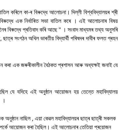
তিল কৰিলে কা-ৰ বিৰুদ্ধে আলোচনা। দিল্লী বিশ্ববিদ্যালয়ৰ শ্ৰী
ৰুদ্ধে এক নিৰ্ধাৰিত সভা‌ বাতিল কৰে । এই আলোচনাৰ বিষয়
ইনৰ বিৰুদ্ধে প্ৰতিবাদ কৰি আছে " । সংবাদ মাধ্যমৰ তথ্য অনুসৰি
সংঘ, ছাত্ৰ সংগঠন অখিল ভাৰতীয় বিদ্যাৰ্থী পৰিষদৰ দাবীৰ ফলত গ্ৰহন
জন কৰা এক জৰুৰীকালীন বৈঠকত প্ৰশাসন আৰু অধ্যক্ষই জনাই যে
 যে যদিহে এই অনুষ্ঠান আয়োজন হয় তেন্তে মহাবিদ্যালয়
" ।
অনুষ্ঠান নাছিল , এয়া কেৱল মহাবিদ্যালয়ৰ ছাত্ৰ ছাত্ৰী সকলক
ম্পৰ্কে আয়োজন কৰা হৈছিল। এই আলোচনাৰ তেতিয়া প্ৰয়োজন