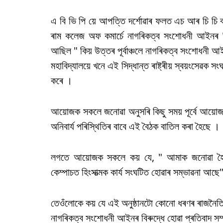
এ বি ভি পি য়ে আপত্তি দৰ্শোৱাৰ ফলত এচ আৰ চি চি বা
ৰাম কলেজ অফ কমাৰ্চে নাগৰিকত্ব সংশোধনী আইনৰ বি
আছিল " কিয় উত্তৰ পূৰ্বাঞ্চলে নাগৰিকত্ব সংশোধনী আ
মহাবিদ্যালয়ে খনে এই সিদ্ধান্ত ৰাষ্ট্ৰীয় স্বয়ংসেৱক 
কৰে ।
আয়োজক সকলে জনোৱা অনুসৰি কিছু সময় পূৰ্বে আয়ো
অনিবাৰ্য পৰিস্থিতিৰ বাবে এই বৈঠক বাতিল কৰা হৈছে ।‌
লগতে আয়োজক সকলে কয় যে, " আমাক জনোৱা হৈছিল
কেম্পাচত হিংসাত্মক কাৰ্য সংঘটিত হোৱাৰ সম্ভাৱনা আছে
তেওঁলোকে কয় যে এই অনুষ্ঠানটো কোনো ধৰণৰ ৰাজনৈতিক 
নাগৰিকত্ব সংশোধনী আইনৰ বিৰুদ্ধে হোৱা প্ৰতিবাদ স