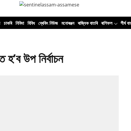
ী
চাকৰি
নিবিদা
বিবিধ
ব্ৰেকিং নিউজ
মনোৰঞ্জন
ৰাজ্যিক বাতৰি
ৰাশিফল
শীৰ্ষ বা
ত হ’ব উপ নিৰ্বাচন