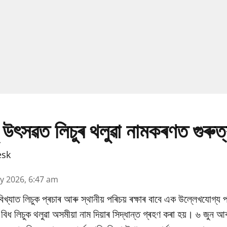
 উৎসৱত লিচুৰ থলুৱা নামকৰণত গুৰুত
esk
y 2026, 6:47 am
িখ্যাত লিচুক প্ৰচাৰ আৰু স্থানীয় পৰিচয় ৰক্ষাৰ বাবে এক উল্লেখযোগ্য প
ধ লিচুক থলুৱা অসমীয়া নাম দিয়াৰ সিদ্ধান্ত গ্ৰহণ কৰা হয়। ৬ জুন আৰ