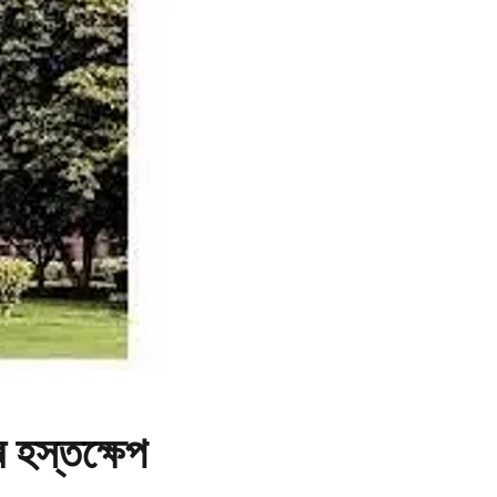
ৰ হস্তক্ষেপ