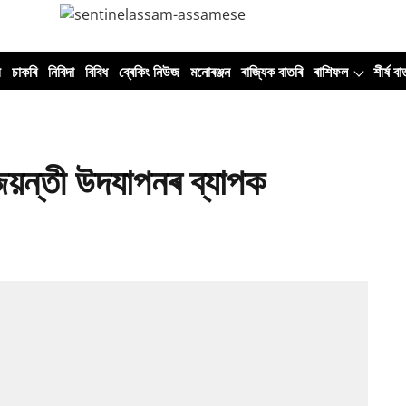
ী
চাকৰি
নিবিদা
বিবিধ
ব্ৰেকিং নিউজ
মনোৰঞ্জন
ৰাজ্যিক বাতৰি
ৰাশিফল
শীৰ্ষ বা
 জয়ন্তী উদযাপনৰ ব্যাপক