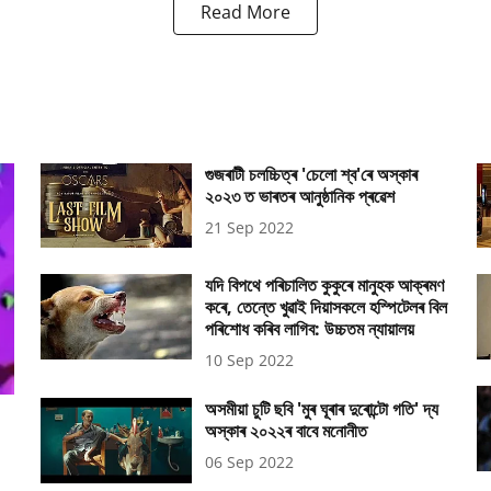
Read More
গুজৰাটী চলচ্চিত্ৰ 'চেলো শ্ব'ৰে অস্কাৰ
২০২৩ ত ভাৰতৰ আনুষ্ঠানিক প্ৰৱেশ
21 Sep 2022
যদি বিপথে পৰিচালিত কুকুৰে মানুহক আক্ৰমণ
কৰে, তেন্তে খুৱাই দিয়াসকলে হস্পিটেলৰ বিল
পৰিশোধ কৰিব লাগিব: উচ্চতম ন্যায়ালয়
10 Sep 2022
অসমীয়া চুটি ছবি 'মুৰ ঘূৰাৰ দুৰোন্টো গতি' দ্য
অস্কাৰ ২০২২ৰ বাবে মনোনীত
06 Sep 2022