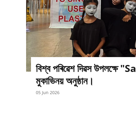
বিশ্ব পৰিৱেশ দিৱস উপলক্ষে
মুকাভিনয় অনুষ্ঠান।
05 Jun 2026