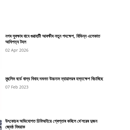
নগৰ সুৰক্ষাৰ বাবে গুৱাহাটী আৰক্ষীৰ নতুন পদক্ষেপ, বিভিন্ন এলেকাত
আধিপত্য টহল
02 Apr 2026
মুছলিম বৰ্ডে বাল্য বিবাহ দমনত উচ্চতম ন্যায়ালয়ৰ হস্তক্ষেপ বিচাৰিছে
07 Feb 2023
উৎকোচৰ অভিযোগত চিবিআইয়ে গ্ৰেপ্তাৰ কৰিলে ৰে'লৱেৰ দুজন
জ্যেষ্ঠ বিষয়াক