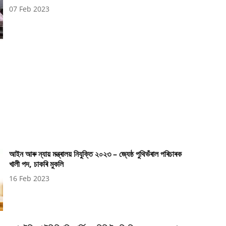
07 Feb 2023
আইন আৰু ন্যায় মন্ত্ৰালয় নিযুক্তি ২০২৩ – জ্যেষ্ঠ পুথিভঁৰাল পৰিচাৰক
খালী পদ, চাকৰি মুকলি
16 Feb 2023