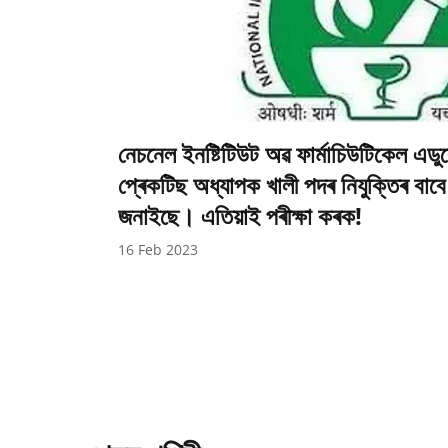
নেচনেল ইনষ্টিটিউট অৱ ফাৰ্মাচিউটিকেল এডুকে
প্ৰেকটিছ অধ্যাপক খালী পদৰ নিযুক্তিৰ বাবে য
জনাইছে। এতিয়াই পৰীক্ষা কৰক!
16 Feb 2023