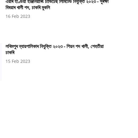
এয়াৰ ইণ্ডিয়া ইঞ্জিনিয়াৰিং চাৰ্ভিচেছ লিমিটেড নিযুক্তি ২০২৩ - সুৰক্ষা
বিষয়াৰ খালী পদ, চাকৰি মুকলি
16 Feb 2023
লখিমপুৰ ন্যায়পালিকাৰ নিযুক্তি ২০২৩ - পিয়ন পদ খালী, শেহতীয়া
চাকৰি
15 Feb 2023