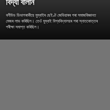
বিদ্যা বালান
বলীউড ডিভাগৰাকীয়ে মুম্বাইৰ ছেইণ্ট জেভিয়াৰৰ পৰা সমাজবিজ্ঞানত
মেজৰ লাভ কৰিছিল। তেওঁ মুম্বাই বিশ্ববিদ্যালয়ৰ পৰা স্নাতকোত্তৰ
পৰীক্ষা সমাপ্ত কৰিছিল।