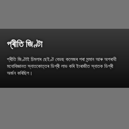
প্ৰীতি জিণ্টা
প্ৰীতি জিণ্টাই চিমলাৰ ছেইণ্ট বেডছ কলেজৰ পৰা সন্মান আৰু অপৰাধী
মনোবিজ্ঞানত স্নাতকোত্তৰ ডিগ্ৰী লাভ কৰি ইংৰাজীত স্নাতক ডিগ্ৰী
অৰ্জন কৰিছিল।