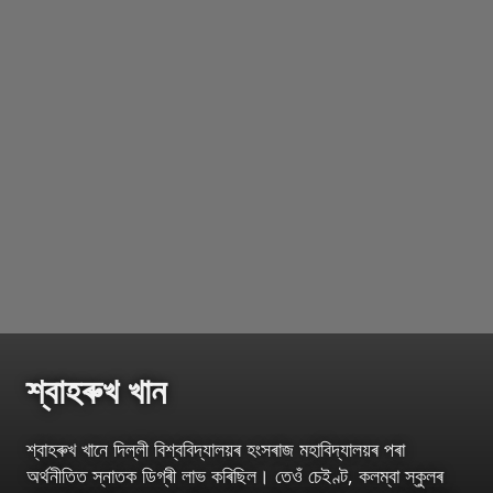
শ্বাহৰুখ খান
শ্বাহৰুখ খানে দিল্লী বিশ্ববিদ্যালয়ৰ হংসৰাজ মহাবিদ্যালয়ৰ পৰা
অৰ্থনীতিত স্নাতক ডিগ্ৰী লাভ কৰিছিল। তেওঁ চেইণ্ট, কলম্বা স্কুলৰ