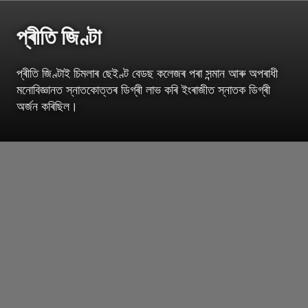
প্ৰীতি জিণ্টা
প্ৰীতি জিণ্টাই চিমলাৰ ছেইণ্ট বেডছ কলেজৰ পৰা সন্মান আৰু অপৰাধী
মনোবিজ্ঞানত স্নাতকোত্তৰ ডিগ্ৰী লাভ কৰি ইংৰাজীত স্নাতক ডিগ্ৰী
অৰ্জন কৰিছিল।