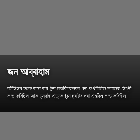
জন আব্ৰাহাম
বলীউডৰ হাংক জনে জয় হিন্দ মহাবিদ্যালয়ৰ পৰা অৰ্থনীতিত স্নাতক ডিগ্ৰী
লাভ কৰিছিল আৰু মুম্বাই এডুকেশ্বন ট্ৰাষ্টৰ পৰা এমবিএ লাভ কৰিছিল।