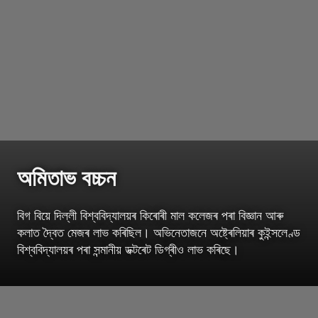
অমিতাভ বচ্চন
বিগ বিয়ে দিল্লী বিশ্ববিদ্যালয়ৰ কিৰোৰী মাল কলেজৰ পৰা বিজ্ঞান আৰু
কলাত দ্বৈত মেজৰ লাভ কৰিছিল। অভিনেতাজনে অষ্ট্ৰেলিয়াৰ কুইন্সলেণ্ড
বিশ্ববিদ্যালয়ৰ পৰা সন্মানীয় ডক্টৰেট ডিগ্ৰীও লাভ কৰিছে।