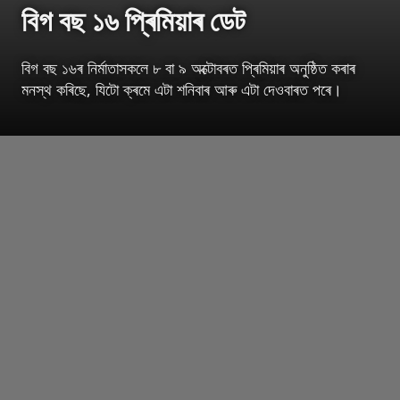
বিগ বছ ১৬ প্ৰিমিয়াৰ ডেট
বিগ বছ ১৬ৰ নিৰ্মাতাসকলে ৮ বা ৯ অক্টোবৰত প্ৰিমিয়াৰ অনুষ্ঠিত কৰাৰ
মনস্থ কৰিছে, যিটো ক্ৰমে এটা শনিবাৰ আৰু এটা দেওবাৰত পৰে।