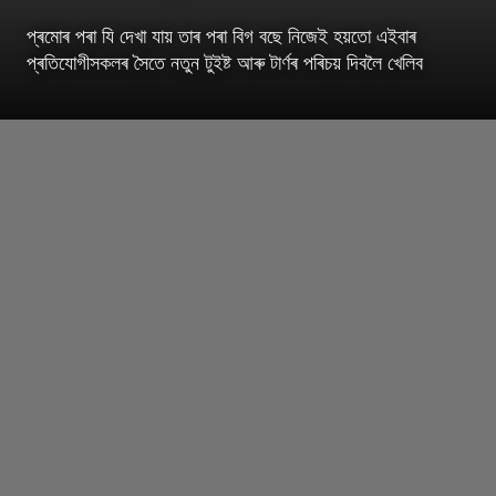
প্ৰমোৰ পৰা যি দেখা যায় তাৰ পৰা বিগ বছে নিজেই হয়তো এইবাৰ
প্ৰতিযোগীসকলৰ সৈতে নতুন টুইষ্ট আৰু টাৰ্ণৰ পৰিচয় দিবলৈ খেলিব