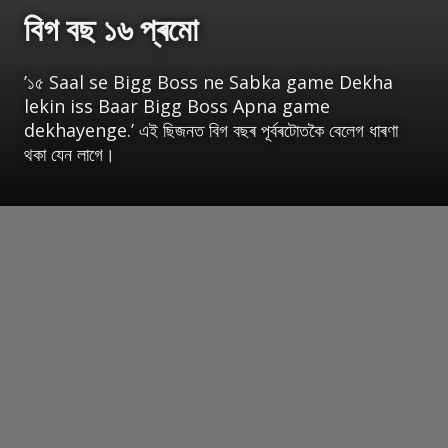
বিগ বছ ১৬ প্ৰমো
’১৫ Saal se Bigg Boss ne Sabka game Dekha
lekin iss Baar Bigg Boss Apna game
dekhayenge.’ এই ছিজনত বিগ বছৰ পূৰ্বৰটোতকৈ বেলেগ ধাৰণা
থকা যেন লাগে।