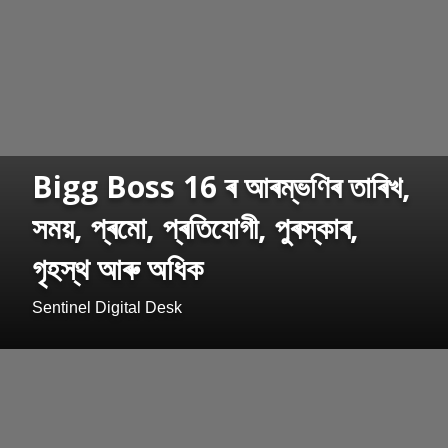
Bigg Boss 16 ৰ আৰম্ভণিৰ তাৰিখ,
সময়, প্ৰমো, প্ৰতিযোগী, পুৰস্কাৰ,
গৃহস্থ আৰু অধিক
Sentinel Digital Desk