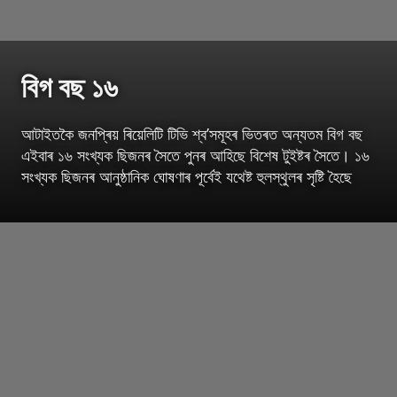
বিগ বছ ১৬
আটাইতকৈ জনপ্ৰিয় ৰিয়েলিটি টিভি শ্ব’সমূহৰ ভিতৰত অন্যতম বিগ বছ
এইবাৰ ১৬ সংখ্যক ছিজনৰ সৈতে পুনৰ আহিছে বিশেষ টুইষ্টৰ সৈতে। ১৬
সংখ্যক ছিজনৰ আনুষ্ঠানিক ঘোষণাৰ পূৰ্বেই যথেষ্ট হুলস্থুলৰ সৃষ্টি হৈছে