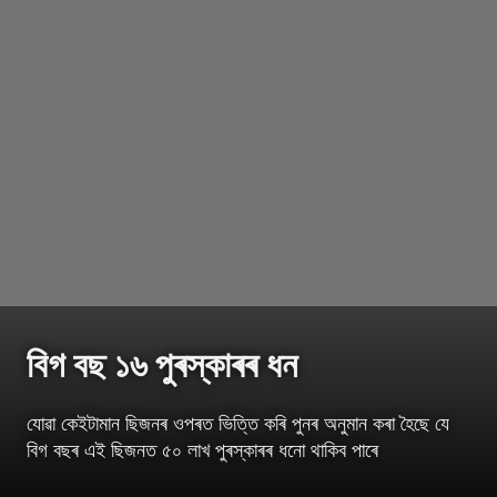
বিগ বছ ১৬ পুৰস্কাৰৰ ধন
যোৱা কেইটামান ছিজনৰ ওপৰত ভিত্তি কৰি পুনৰ অনুমান কৰা হৈছে যে
বিগ বছৰ এই ছিজনত ৫০ লাখ পুৰস্কাৰৰ ধনো থাকিব পাৰে