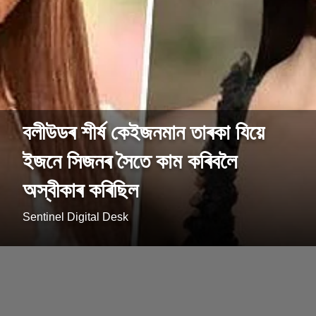
বলীউডৰ শীৰ্ষ কেইজনমান তাৰকা যিয়ে
ইজনে সিজনৰ সৈতে কাম কৰিবলৈ
অস্বীকাৰ কৰিছিল
Sentinel Digital Desk