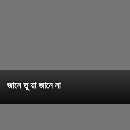
জানে তু য়া জানে না