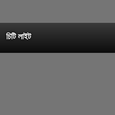
চিটি লাইট