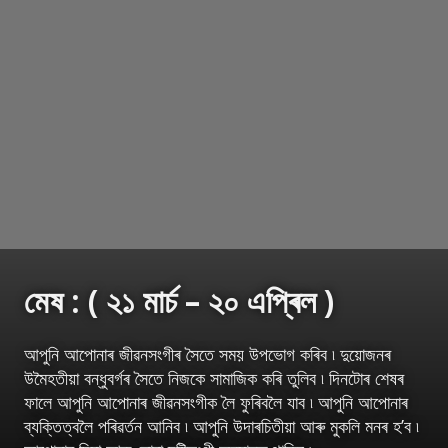
মেষ : ( ২১ মাৰ্চ – ২০ এপ্ৰিল )
আপুনি আপোনাৰ জীৱনসংগীৰ সৈতে সময় উপভোগ কৰিব ৷ দুয়োজনৰ
উমৈহতীয়া বন্ধুবৰ্গৰ সৈতে নিজকে সামাজিক কৰি তুলিব ৷ দিনটোৰ শেষৰ
ফালে আপুনি আপোনাৰ জীৱনসংগীক লৈ ফুৰিবলৈ যাব ৷ আপুনি আপোনাৰ
ব্যক্তিত্বলৈ পৰিৱৰ্তন আনিব ৷ আপুনি উদাৰচিতীয়া আৰু মুকলি মনৰ হ’ব ৷