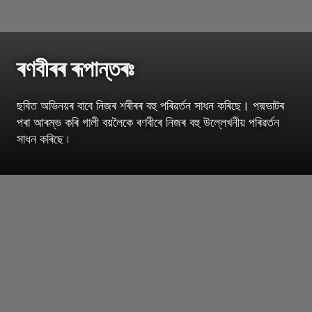
ৰণবীৰৰ ৰূপান্তৰঃ
ছবিত অভিনয়ৰ বাবে নিজৰ শৰীৰৰ বহু পৰিৱৰ্তন সাধন কৰিছে। পদ্মভাটৰ
পৰা আৰম্ভ কৰি গালী বয়লৈকে ৰণবীৰে নিজৰ বহু উল্লেখনীয় পৰিৱৰ্তন
সাধন কৰিছে ৷