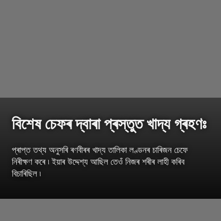
বিশেষ চেফৰ দ্বাৰা প্ৰস্তুত খাদ্য গ্ৰহণঃ
প্ৰাপ্ত তথ্য অনুসৰি ৰণবীৰৰ খাদ্য তালিকা লণ্ডনৰ চাৰিজন চেফে
নিৰীক্ষণ কৰে ৷ ইয়াৰ উদ্দেশ্য আছিল তেওঁ নিজৰ শৰীৰ লাহী কৰিব
বিচাৰিছিল ৷