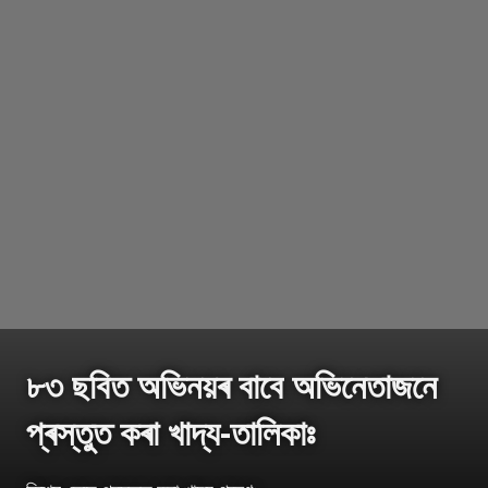
৮৩ ছবিত অভিনয়ৰ বাবে অভিনেতাজনে
প্ৰস্তুত কৰা খাদ্য-তালিকাঃ