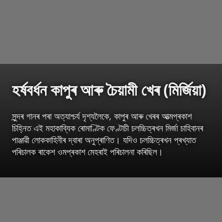
হৰ্ষবৰ্ধন কাপুৰ আৰু চৈয়ামী খেৰ (মিৰ্জিয়া)
সুন্দৰ গানৰ পৰা অত্যাশ্চৰ্য দৃশ্যলৈকে, কাপুৰ আৰু খেৰৰ আত্মপ্ৰকাশ
চিহ্নিত এই মহাকাব্যিক ৰোমাণ্টিক ফেণ্টাচী চলচ্চিত্ৰখন মিৰ্জা চাহিবানৰ
পাঞ্জাৱী লোককাহিনীৰ দ্বাৰা অনুপ্ৰাণিত। যদিও চলচ্চিত্ৰখন প্ৰখ্যাত
পৰিচালক ৰাকেশ ওমপ্ৰকাশ মেহৰাই পৰিচালনা কৰিছিল।