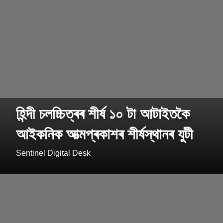
হিন্দী চলচ্চিত্ৰৰ শীৰ্ষ ১০ টা আটাইতকৈ
আইকনিক আত্মপ্ৰকাশৰ শীৰ্ষস্থানৰ যুটী
Sentinel Digital Desk