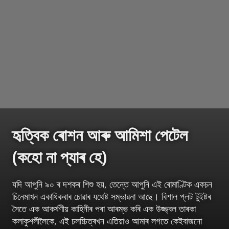
হৃত্বিক ৰোশন আৰু আমিশা পেটেল
(কহো না প্যাৰ হে)
যদি আপুনি ৯০ ৰ দশকৰ শিশু হয়, তেন্তে আপুনি এই ৰোমাণ্টিক একচন
চিনেমাখন একাধিকবাৰ চোৱাৰ যথেষ্ট সম্ভাৱনা আছে। বিশাল প্লট টুইষ্টৰ
সৈতে এক আকৰ্ষণীয় কাহিনীৰ পৰা আৰম্ভ কৰি এক উজ্জ্বল তাৰকা
কলাকুশলীলৈকে, এই চলচ্চিত্ৰখন এতিয়াও আমাৰ লগতে কেইবাজনো