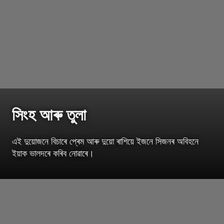
সিংহ আৰু তুলা
এই দুয়োজনে বিচাৰে প্ৰেম আৰু দুয়ো ৰাশিয়ে ইজনে সিজনৰ অবিহনে
ইয়াক ভালদৰে কৰিব নোৱাৰে।