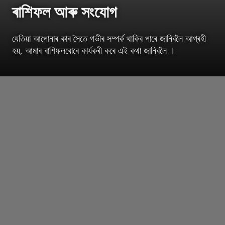
ৰাশিফল আৰু সংযোগ
যেতিয়া আপোনাৰ কাৰ সৈতে গভীৰ সম্পৰ্ক থাকিব পাৰে জানিবলৈ আগ্ৰহী
হয়, আমাৰ ৰাশিফলবোৰে কাৰ্যকৰী কৰে এই কথা জানিবলৈ ।