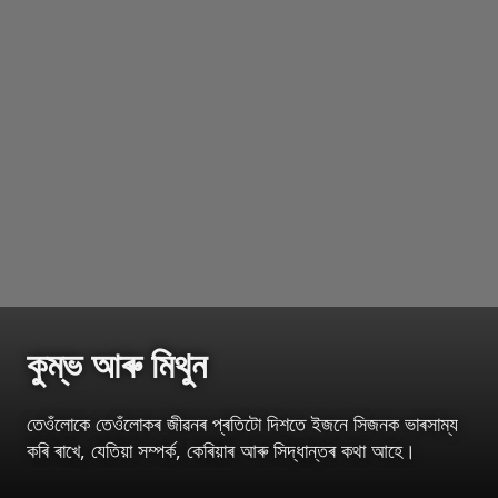
কুম্ভ আৰু মিথুন
তেওঁলোকে তেওঁলোকৰ জীৱনৰ প্ৰতিটো দিশতে ইজনে সিজনক ভাৰসাম্য
কৰি ৰাখে, যেতিয়া সম্পৰ্ক, কেৰিয়াৰ আৰু সিদ্ধান্তৰ কথা আহে।