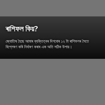
ৰাশিফল কিয়?
জ্যোতিষ হৈছে আমাৰ ব্যক্তিত্বৰ দিশবোৰ ১২ টা ৰাশিফলৰ সৈতে
বিশ্লেষণ কৰি নিৰ্ধাৰণ কৰাৰ এক অতি সঠিক উপায়।