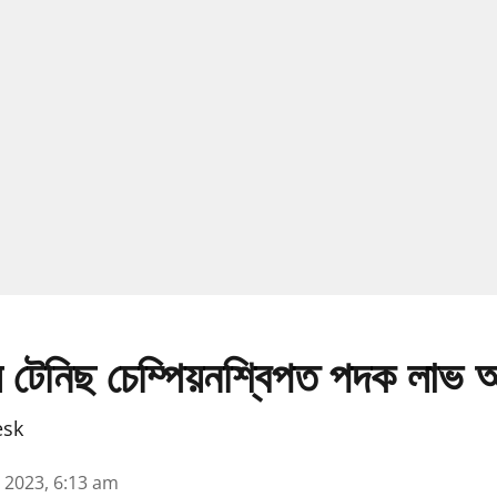
টেবুল টেনিছ চেম্পিয়নশ্বিপত পদক লাভ
esk
n 2023, 6:13 am