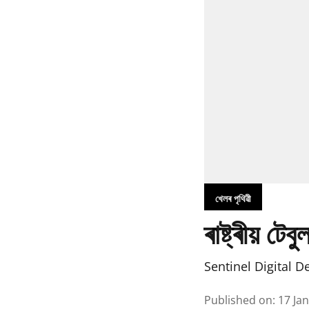
খেলৰ পৃথিৱী
ৰাষ্ট্ৰীয় 
Sentinel Digital D
Published on
:
17 Ja