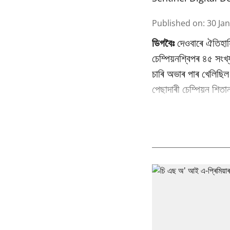
Published on
:
30 Ja
ডিগবৈঃ
দেওবাৰে ঐতিহাস
চেম্পিয়নশ্বিপৰ ৪৫ সংখ
চাৰি অভাৰ পাৰ খেলিছিল
পেছাদাৰী চেম্পিয়ন শিত