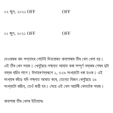
০২ জুন, ২০২১
OFF
OFF
০১ জুন, ২০২১
OFF
OFF
দেওবাৰক বাদ সপ্তাহৰ গোটেই দিনবোৰত খানাপাৰাৰ তীৰ খেল খেলা হয়।
এই তীৰ খেল সহজ। খেলুৱৈয়ে লক্ষ্যত আঘাত কৰা সম্পূৰ্ণ নম্বৰৰ শেষৰ দুটা
নম্বৰ বাচিব লাগে। উদাহৰণস্বৰূপে ১, ৩২৯ সংখ্যাটো ধৰা হওক। এই
সংখ্যাৰ কাঁড়ে যদি লক্ষ্যত আঘাত কৰে, তেন্তে যিজন খেলুৱৈয়ে ২৯
সংখ্যাটো বাছিব, তেওঁ জয়ী হব। সেয়ে এই খেল আৰ্চাৰী খেলতকৈ সহজ।
খানাপাৰা তীৰ খেলৰ ইতিহাসঃ