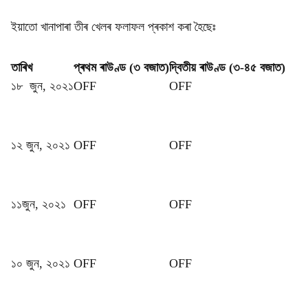
ইয়াতো খানাপাৰা তীৰ খেলৰ ফলাফল প্ৰকাশ কৰা হৈছেঃ
তাৰিখ
প্ৰথম ৰাউণ্ড (৩ বজাত)
দ্বিতীয় ৰাউণ্ড (৩-৪৫ বজাত)
১৮ জুন, ২০২১
OFF
OFF
১২ জুন, ২০২১
OFF
OFF
১১জুন, ২০২১
OFF
OFF
১০ জুন, ২০২১
OFF
OFF