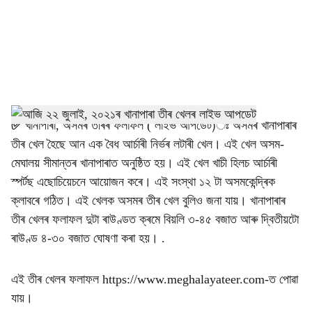
i
a
l
s
h
✅
খানাপাৰা, অসমৰ তীৰৰ ফলাফল ( লাইভ আপডেট)ঃ অসমৰ খানাপাৰাৰ
তীৰ খেল হৈছে আন এক বৈধ আৰ্চাৰী নিৰ্ভৰ লটাৰী খেল। এই খেল অসম-
a
মেঘালয় সীমান্তৰ খানাপাৰাত অনুষ্ঠিত হয়। এই খেল খাচী হিলচ আৰ্চাৰী
r
স্পৰ্টছ এছোচিয়েচনে আয়োজন কৰে। এই সংস্থা ১২ টা অসমকেন্দ্ৰিক
ক্লাবৰে গঠিত। এই খেলক অসমৰ তীৰ খেল বুলিও জনা যায়। খানাপাৰাৰ
e
তীৰ খেলৰ ফলাফল দুটা ৰাউণ্ডত ক্ৰমে বিয়লি ৩-৪৫ বজাত আৰু দ্বিতীয়টো
ৰাউণ্ড ৪-৩০ বজাত ঘোষণা কৰা হয়। .
এই তীৰ খেলৰ ফলাফল https://www.meghalayateer.com-ত পোৱা
যায়।