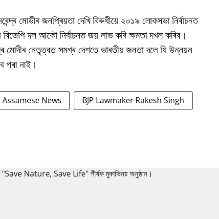
নৰেন্দ্ৰ মোডীৰ জনপ্ৰিয়তা দেখি বিৰুধীয়ে ২০১৯ লোকসভা নিৰ্বাচনত
ে বিজেপি দল আকৌ নিৰ্বাচনত জয় লাভ কৰি ক্ষমতা দখল কৰিব।
্দ্ৰ মোদীৰ নেতৃত্বত সমগ্ৰ দেশতে ভাৰতীয় জনতা দলে যি উন্নয়ন
ব পৰা নাই।
Assamese News
BJP Lawmaker Rakesh Singh