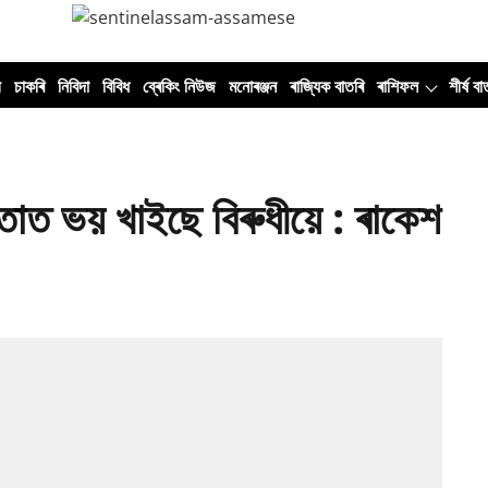
ী
চাকৰি
নিবিদা
বিবিধ
ব্ৰেকিং নিউজ
মনোৰঞ্জন
ৰাজ্যিক বাতৰি
ৰাশিফল
শীৰ্ষ বা
িয়তাত ভয় খাইছে বিৰুধীয়ে : ৰাকেশ