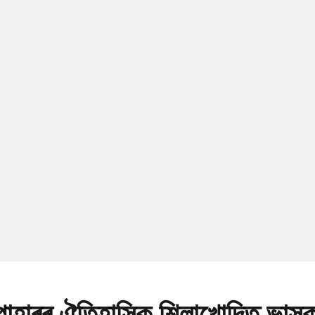
 পাহাৰৰ ঐতিহাসিক শিলাখোদিত ভাস্কৰ