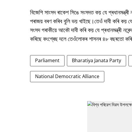
বিজেপি সাংসদ ৰাকেশ সিঙে সংসদত কয় যে প্ৰধানমন্ত্ৰী 
পৰাজয় বৰণ কৰিব বুলি ভয় খাইছে।তেওঁ দাবী কৰি কয় য
সংসদ গৰাকীয়ে আকৌ দাবী কৰি কয় যে প্ৰধানমন্ত্ৰী নৰেন
কৰিছে কংগ্ৰেছ দলে তেওঁলোকৰ শাসনৰ ৪৮ বছৰতো কৰি
Parliament
Bharatiya Janata Party
National Democratic Alliance