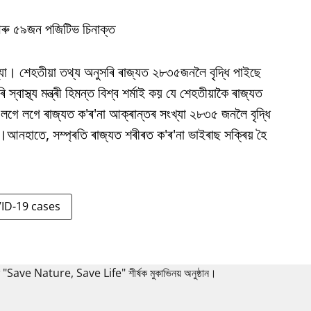
আৰু ৫৯জন পজিটিভ চিনাক্ত
খ্যা। শেহতীয়া তথ্য অনুসৰি ৰাজ্যত ২৮৩৫জনলৈ বৃদ্ধি পাইছে
বাস্থ্য মন্ত্ৰী হিমন্ত বিশ্ব শৰ্মাই কয় যে শেহতীয়াকৈ ৰাজ্যত
লগে লগে ৰাজ্যত ক'ৰ'না আক্ৰান্তৰ সংখ্যা ২৮৩৫ জনলৈ বৃদ্ধি
।আনহাতে, সম্প্ৰতি ৰাজ্যত শৰীৰত ক'ৰ'না ভাইৰাছ সক্ৰিয় হৈ
ID-19 cases