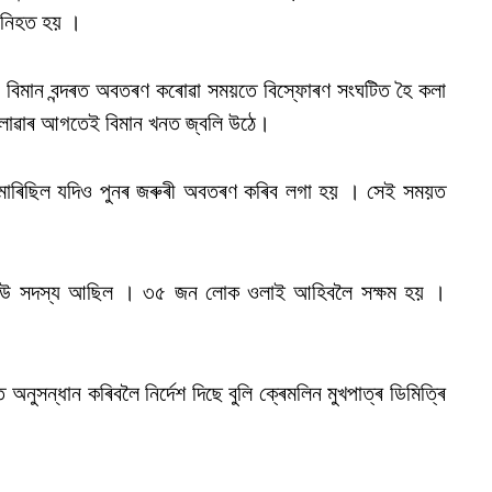
 নিহত হয় ।
বিমান বন্দৰত অবতৰণ কৰোৱা সময়তে বিস্ফোৰণ সংঘটিত হৈ কলা
 ওলোৱাৰ আগতেই বিমান খনত জ্বলি উঠে।
া মাৰিছিল যদিও পুনৰ জৰুৰী অবতৰণ কৰিব লগা হয় । সেই সময়ত
্ৰিউ সদস্য আছিল । ৩৫ জন লোক ওলাই আহিবলৈ সক্ষম হয় ।
ৰ্ভত অনুসন্ধান কৰিবলৈ নিৰ্দেশ দিছে বুলি ক্ৰেমলিন মুখপাত্ৰ ডিমিত্ৰি