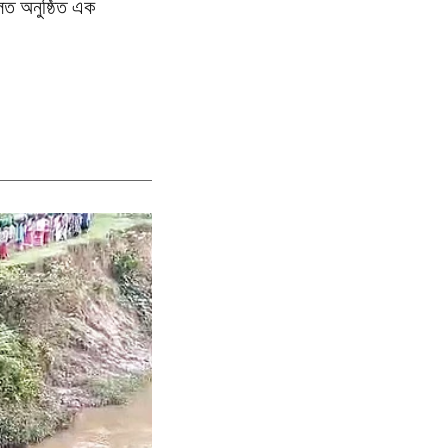
হলত অনুষ্ঠিত এক