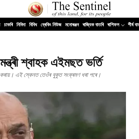
ী
চাকৰি
নিবিদা
বিবিধ
ব্ৰেকিং নিউজ
মনোৰঞ্জন
ৰাজ্যিক বাতৰি
ৰাশিফল
শীৰ্ষ বা
 মন্ত্ৰী শ্বাহক এইমছত ভৰ্তি
েন কৰায়। এই স্কেনত তেওঁৰ বুকুত সংক্ৰমণ ধৰা পৰে।