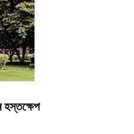
ৰ হস্তক্ষেপ