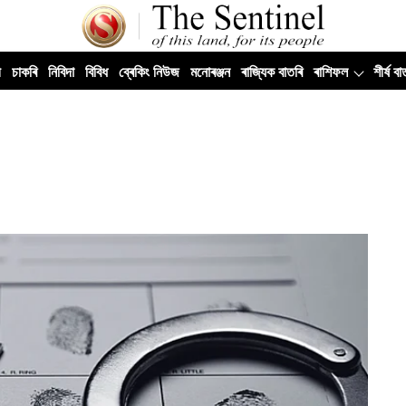
ী
চাকৰি
নিবিদা
বিবিধ
ব্ৰেকিং নিউজ
মনোৰঞ্জন
ৰাজ্যিক বাতৰি
ৰাশিফল
শীৰ্ষ বা