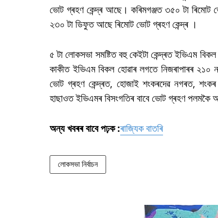
ভোট গ্ৰহণ কেন্দ্ৰ আছে। কৰিমগঞ্জত ৩৫০ টা ৰিমোট 
২৩০ টা ডিফুত আছে ৰিমোট ভোট গ্ৰহণ কেন্দ্ৰ ।
৫ টা লোকসভা সমষ্টিত বহু কেইটা কেন্দ্ৰত ইভিএম বি
কাকীত ইভিএম বিকল হোৱাৰ লগতে নিজৰাপাৰৰ ২১০ নং ভোট
ভোট গ্ৰহণ কেন্দ্ৰত, হোজাই শংকৰদেৱ নগৰত, শংকৰ 
হাছাওত ইভিএমৰ বিসংগতিৰ বাবে ভোট গ্ৰহণ পলমকৈ 
অন্য খবৰৰ বাবে পঢ়ক :
ৰাজ্যিক বাতৰি
লোকসভা নিৰ্বাচন