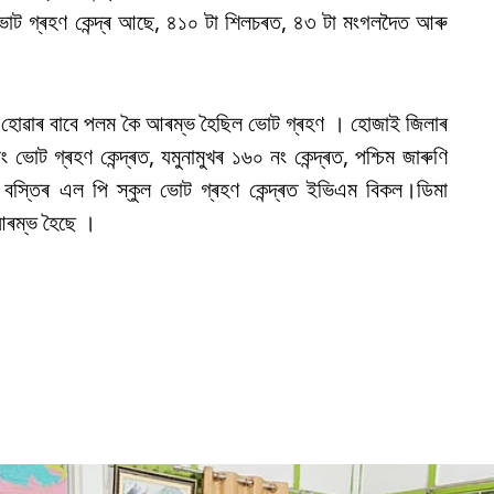
ভোট গ্ৰহণ কেন্দ্ৰ আছে, ৪১০ টা শিলচৰত, ৪৩ টা মংগলদৈত আৰু
কল হোৱাৰ বাবে পলম কৈ আৰম্ভ হৈছিল ভোট গ্ৰহণ । হোজাই জিলাৰ
 গ্ৰহণ কেন্দ্ৰত, যমুনামুখৰ ১৬০ নং কেন্দ্ৰত, পশ্চিম জাৰুণি
বস্তিৰ এল পি স্কুল ভোট গ্ৰহণ কেন্দ্ৰত ইভিএম বিকল।ডিমা
আৰম্ভ হৈছে ।