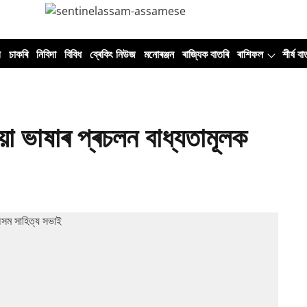
ী
চাকৰি
নিবিদা
বিবিধ
ব্ৰেকিং নিউজ
মনোৰঞ্জন
ৰাজ্যিক বাতৰি
ৰাশিফল
শীৰ্ষ বা
া ভাষাৰ প্ৰচলন বাধ্যতামূলক