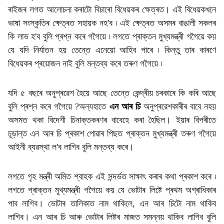
ৰাইজৰ লগত আলোচনা কৰাটো বিচাৰো বিধেয়কৰ ক্ষেত্ৰত। এই বিধেয়কখনে
ভাষা সংস্কৃতিৰ ক্ষেত্ৰত সহায়ক নহ'ব ৷ এই ক্ষেত্ৰত অসমৰ বাঙালী সকলৰ
কি লাভ হ'ব বুলি প্ৰশ্ন কৰে গগৈয়ে ৷ লগতে প্ৰাক্তন মুখ্যমন্ত্ৰী গগৈয়ে কয়
যে যদি নিৰ্যাতন হয় তেন্তে এনেয়ো আহিব পাৰে ৷ কিন্তু তাৰ কাৰণে
বিধেয়কৰ প্ৰয়োজন নাই বুলি মন্তব্য কৰে তৰুণ গগৈয়ে ৷
যদি ৫ বছৰে অনুপ্ৰৱেশ হৈয়ে আছে তেন্তে কেন্দ্ৰীয় চৰকাৰে কি কৰি আছে
বুলি প্ৰশ্ন কৰে গগৈয়ে ?অন্যহাতে
এন আৰ চি
অনুপ্ৰৱেশকাৰীৰ বাবে নহয়
অসমত থকা বিদেশী চিনাক্তকৰণৰ বাবেহে কৰা হৈছিল। ইয়াৰ বিপৰীতে
চূড়ান্ত এন আৰ চি প্ৰকাশ পোৱাৰ পিছত প্ৰাক্তন মুখ্যমন্ত্ৰী তৰুণ গগৈয়ে
আইনী ব্যৱস্থা ল'ব লাগিব বুলি মন্তব্য কৰে।
লগতে গৃহ মন্ত্ৰী অমিত শ্বাহক এই সন্দৰ্ভত সাক্ষাৎ কৰাৰ কথা প্ৰকাশ কৰে ৷
লগতে প্ৰাক্তন মুখ্যমন্ত্ৰী গগৈয়ে কয় যে ভোটাৰ লিষ্টে প্ৰথম অগ্ৰাধিকাৰ
পাব লাগিব। ভোটাৰ তালিকাত নাম থাকিলে, এন আৰ চিটো নাম থাকিব
লাগিব। এন আৰ চি আৰু ভোটাৰ লিষ্টৰ মাজত সমন্নয় থাকিব লাগিব বুলি