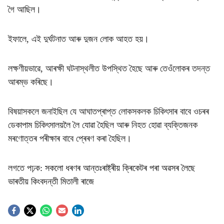
গৈ আছিল।
ইফালে, এই দুৰ্ঘটনাত আৰু দুজন লোক আহত হয়।
লক্ষণীয়ভাৱে, আৰক্ষী ঘটনাস্থলীত উপস্থিত হৈছে আৰু তেওঁলোকৰ তদন্ত
আৰম্ভ কৰিছে।
বিষয়াসকলে জনাইছিল যে আঘাতপ্ৰাপ্ত লোকসকলক চিকিৎসাৰ বাবে ওচৰৰ
ডেকাপাম চিকিৎসালয়লৈ লৈ যোৱা হৈছিল আৰু নিহত হোৱা ব্যক্তিজনক
মৰণোত্তৰ পৰীক্ষাৰ বাবে প্ৰেৰণ কৰা হৈছিল।
লগতে পঢ়ক:
সকলো ধৰণৰ আন্তঃৰাষ্ট্ৰীয় ক্ৰিকেটৰ পৰা অৱসৰ লৈছে
ভাৰতীয় কিংবদন্তী মিতালী ৰাজে