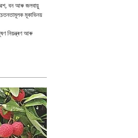
েশ, বন আৰু জলবায়ু
তনতামূলক মূকাভিনয়
ণ নিয়ন্ত্ৰণ আৰু