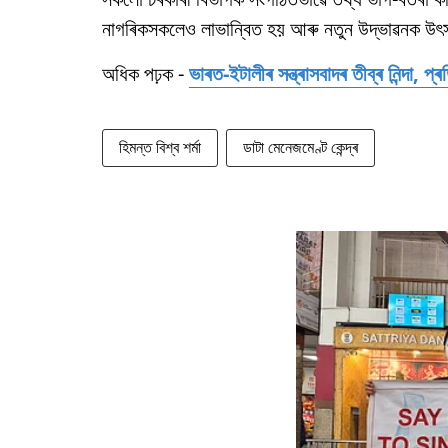
নাগৰিকসকলেও লাভান্বিত হয় আৰু নতুন উদ্ভাৱনক উৎ
অধিক পঢ়ক -
ভাৰত-ইটালীৰ সন্ত্ৰাসবাদৰ তীব্ৰ নিন্দা, 
হিমন্ত বিশ্ব শৰ্মা
ডাটা মেনেজমেণ্ট কেন্দ্ৰ