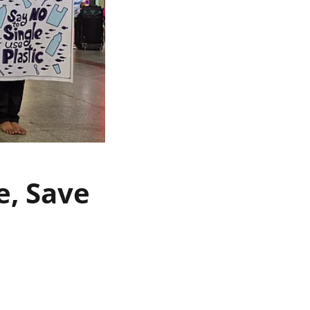
re, Save