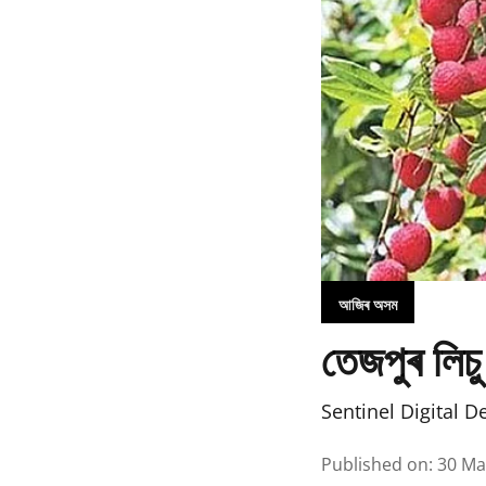
আজিৰ অসম
তেজপুৰ লিচু
Sentinel Digital D
Published on
:
30 Ma