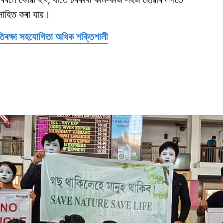
সাহিত কৰা যায়।
প্ৰতিৰক্ষা সহযোগিতা অধিক শক্তিশালী