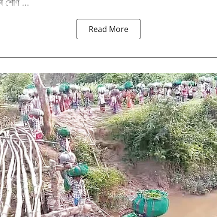
 শোণ ...
Read More