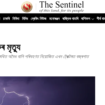
ী
চাকৰি
নিবিদা
বিবিধ
ব্ৰেকিং নিউজ
মনোৰঞ্জন
ৰাজ্যিক বাতৰি
ৰাশিফল
শীৰ্ষ বা
 মৃত্যু
পৰা কথিত অবৈধ বালি পৰিবহণত নিয়োজিত এখন ট্ৰেক্টৰত বজ্ৰপাত