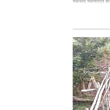
সভাখনত সভাপতিত্ব কৰে