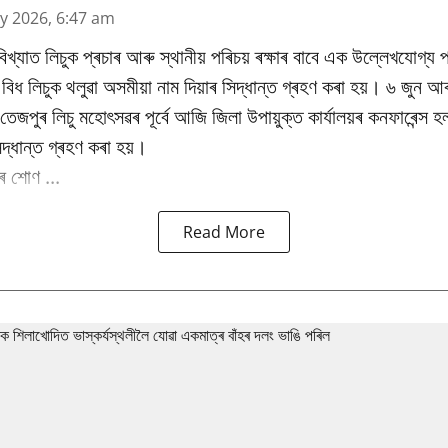
y 2026, 6:47 am
িখ্যাত লিচুক প্ৰচাৰ আৰু স্থানীয় পৰিচয় ৰক্ষাৰ বাবে এক উল্লেখযোগ্য প
ধ লিচুক থলুৱা অসমীয়া নাম দিয়াৰ সিদ্ধান্ত গ্ৰহণ কৰা হয়। ৬ জুন আৰ
ষিক তেজপুৰ লিচু মহোৎসৱৰ পূৰ্বে আজি জিলা উপায়ুক্ত কাৰ্যালয়ৰ কনফাৰেন্স 
িদ্ধান্ত গ্ৰহণ কৰা হয়।
 শোণ ...
Read More