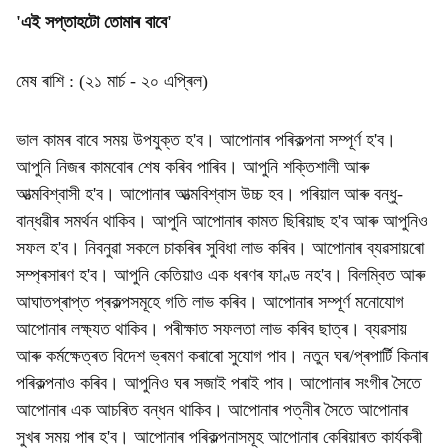
'এই সপ্তাহটো তোমাৰ বাবে'
মেষ ৰাশি : (২১ মাৰ্চ - ২০ এপ্ৰিল)
ভাল কামৰ বাবে সময় উপযুক্ত হ'ব। আপোনাৰ পৰিকল্পনা সম্পূৰ্ণ হ'ব।
আপুনি নিজৰ কামবোৰ শেষ কৰিব পাৰিব। আপুনি শক্তিশালী আৰু
আত্মবিশ্বাসী হ'ব। আপোনাৰ আত্মবিশ্বাস উচ্চ হব। পৰিয়াল আৰু বন্ধু-
বান্ধৱীৰ সমৰ্থন থাকিব। আপুনি আপোনাৰ কামত ছিৰিয়াছ হ'ব আৰু আপুনিও
সফল হ'ব। নিবনুৱা সকলে চাকৰিৰ সুবিধা লাভ কৰিব। আপোনাৰ ব্যৱসায়ৰো
সম্প্ৰসাৰণ হ'ব। আপুনি কেতিয়াও এক ধৰণৰ ফাণ্ড নহ'ব। বিলম্বিত আৰু
আঘাতপ্ৰাপ্ত প্ৰকল্পসমূহে গতি লাভ কৰিব। আপোনাৰ সম্পূৰ্ণ মনোযোগ
আপোনাৰ লক্ষ্যত থাকিব। পৰীক্ষাত সফলতা লাভ কৰিব ছাত্ৰ। ব্যৱসায়
আৰু কৰ্মক্ষেত্ৰত বিদেশ ভ্ৰমণ কৰাৰো সুযোগ পাব। নতুন ঘৰ/প্ৰপাৰ্টি কিনাৰ
পৰিকল্পনাও কৰিব। আপুনিও ঘৰ সজাই পৰাই পাব। আপোনাৰ সংগীৰ সৈতে
আপোনাৰ এক আচৰিত বন্ধন থাকিব। আপোনাৰ পত্নীৰ সৈতে আপোনাৰ
সুখৰ সময় পাৰ হ'ব। আপোনাৰ পৰিকল্পনাসমূহ আপোনাৰ কেৰিয়াৰত কাৰ্যকৰী