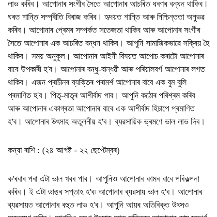
লাভ কৰিব। আপোনাৰ সংগীৰ সৈতে আপোনাৰ আচৰিত ধৰণৰ বন্ধন থাকিব।
ঘৰত শান্তি সম্প্ৰীতি বিৰাজ কৰিব। হৃদয়ত শান্তি আৰু নিশ্চিন্ততা অনুভৱ
কৰিব। আপোনাৰ প্ৰেমৰ সম্পৰ্কত সতেজতা থাকিব আৰু আপোনাৰ সংগীৰ
সৈতে আপোনাৰ এক আচৰিত বন্ধন থাকিব। আপুনি সামাজিকভাৱে সক্ৰিয় হৈ
থাকিব। সময় অনুকূল। আপোনাৰ আইনী বিষয়ত আপোচ কৰাটো আপোনাৰ
বাবে উপকাৰী হ'ব। আপোনাৰ বন্ধু-বান্ধৱী আৰু পৰিয়ালবৰ্গ আপোনাৰ লগত
থাকিব। এজন প্ৰাচীনৰ ব্যক্তিৰ পৰামৰ্শ আপোনাৰ বাবে এক বুম বুলি
প্ৰমাণিত হ'ব। পিতৃ-মাতৃৰ আশীৰ্বাদ পাব। আপুনি কঠোৰ পৰিশ্ৰম কৰিব
আৰু আপোনাৰ একাগ্ৰতা আপোনাৰ বাবে এক আশীৰ্বাদ হিচাপে প্ৰমাণিত
হ'ব। আপোনাৰ উৎসাহ অতুলনীয় হ'ব। ব্যৱসায়িক ভ্ৰমণে ভাল লাভ দিব।
কন্যা ৰাশি : (২৪ আগষ্ট - ২২ ছেপ্টেম্বৰ)
ক'ৰবাৰ পৰা এটা ভাল খবৰ পাব। আপুনিও আপোনাৰ কামৰ বাবে পৰিকল্পনা
কৰিব। ই এটা ডাঙৰ সপ্তাহ হ'ব৷ আপোনাৰ ব্যৱসায় ভাল হ'ব। আপোনাৰ
ব্যৱসায়ত আপোনাৰ বহুত লাভ হ'ব। আপুনি আয়ৰ অতিৰিক্ত উৎসও