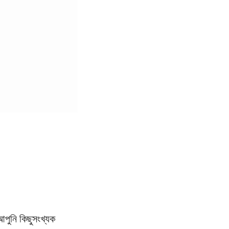
পুনি কিছুসংখ্যক