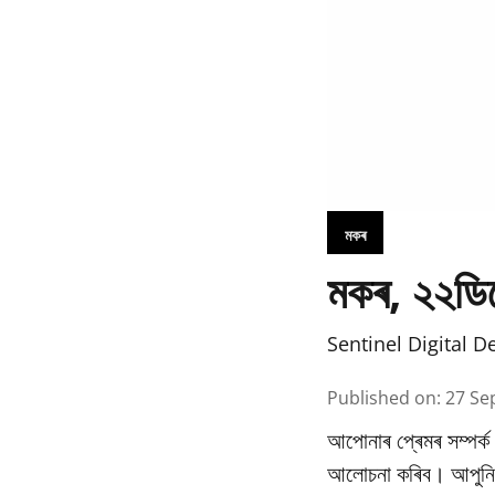
মকৰ
মকৰ, ২২ডিচ
Sentinel Digital D
Published on
:
27 Se
আপোনাৰ প্ৰেমৰ সম্পৰ্
আলোচনা কৰিব। আপুনি 