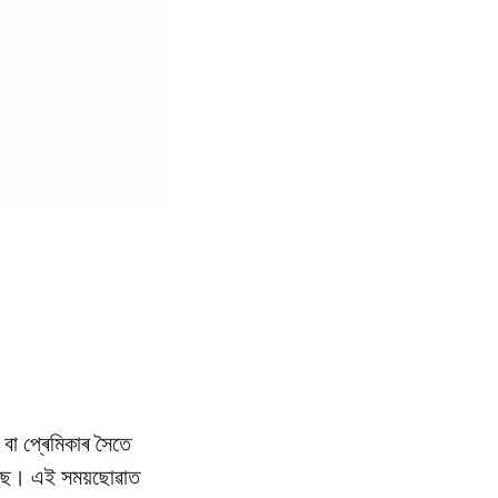
বা প্ৰেমিকাৰ সৈতে
 আছে। এই সময়ছোৱাত