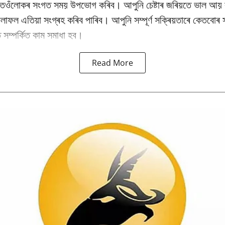
 তেওঁলোকৰ সংগত সময় উপভোগ কৰিব। আপুনি চেষ্টাৰ জৰিয়তে ভাল আয় 
াফল এতিয়া সংগ্ৰহ কৰিব পাৰিব। আপুনি সম্পূৰ্ণ সক্ৰিয়তাৰে কেতবোৰ
 সম্পৰ্কিত কাম সমাধা হব।
Read More