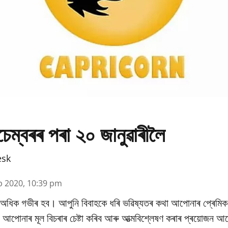
েম্বৰৰ পৰা ২০ জানুৱাৰীলৈ
esk
p 2020, 10:39 pm
ক অধিক গভীৰ হব। আপুনি বিবাহকে ধৰি ভৱিষ্যতৰ কথা আপোনাৰ প্ৰেমিক 
আপোনাৰ মূল বিচৰাৰ চেষ্টা কৰিব আৰু আত্মবিশ্লেষণ কৰাৰ প্ৰয়োজন