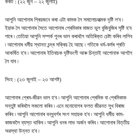
কৰ্কট : (২২ জুন – ২২ জুলাই)
আপুনি আপোনাৰ প্ৰিয়জনে কৰা এটা কামক লৈ সমালোচনাত্মক দৃষ্টি ল'ব ৷
ইয়াক লৈ আপোনাৰ সৈতে আপোনাৰ প্ৰেমিকাৰ মাজত ভুল বুজিবুজিৰ সৃষ্টি হ'ব
পাৰে ৷ তেতিয়া আপুনি সম্পৰ্ক পুনৰ ভাল কৰাবলৈ অতিৰিক্ত চেষ্টা কৰিব লাগিব
৷ আপোনাৰ ধৰ্মীয় স্থানত চন্দ্ৰ সক্ৰিয় হৈ আছে ৷ গতিকে ধৰ্ম-কৰ্মৰ প্ৰতি
আকৰ্ষিত হ'ব ৷ আপোনাৰ ইতিবাচক দৃষ্টিভংগী আৰু চিন্তাই আপোনাক আগলৈ
লৈ যাব ৷
সিংহ : (২৩ জুলাই – ২৩ আগষ্ট)
আপোনাৰ প্ৰেম-জীৱন ভাল হ'ব ৷ আপুনি আপোনাৰ প্ৰেমিক বা প্ৰেমিকাক
সন্তুষ্ট কৰিবলৈ সকলো কৰিব ৷ এনে মনোযোগৰ ফলত জীৱনত সুখ বিৰাজ
কৰিব ৷ আপুনি আপোনাৰ বন্ধুবৰ্গৰ সংগ সহায়ক হ'ব ৷ আপুনি ধৰ্মীয় কাম-
কাজকলৈ ব্যস্ত থাকিব ৷ আপুনি ধনৰ লাভ অৰ্জন কৰিব ৷ আপোনাৰ বিত্তীয়
অৱস্থা উন্নত হ'ব ৷