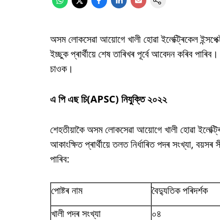
অসম লোকসেৱা আয়োগে খালী হোৱা ইলেক্ট্ৰিকেল ইন্সপেক্
ইচ্ছুক প্ৰাৰ্থীয়ে শেষ তাৰিখৰ পূৰ্বে আবেদন কৰিব পাৰ
চাওক।
এ পি এছ চি(APSC) নিযুক্তি ২০২২
শেহতীয়াকৈ অসম লোকসেৱা আয়োগে খালী হোৱা ইলেক্ট্ৰিক
আকাংক্ষিত প্ৰাৰ্থীয়ে তলত নিৰ্ধাৰিত পদৰ সংখ্যা, বয়স
পাৰিব:
পোষ্টৰ নাম
বৈদ্যুতিক পৰিদৰ্শক
খালী পদৰ সংখ্যা
০৪