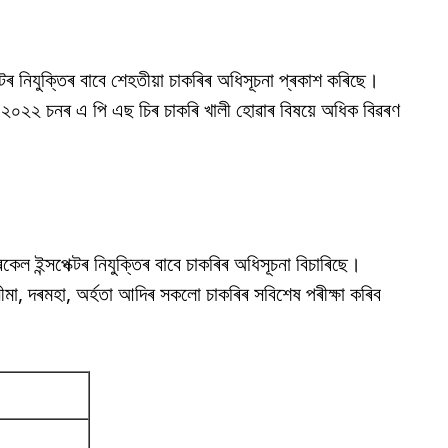
টৰ নিযুক্তিৰ বাবে শেহতীয়া চাকৰিৰ অধিসূচনা প্ৰকাশ কৰিছে।
িব। ২০২২ চনৰ এ পি এছ চিৰ চাকৰি খালী হোৱাৰ বিষয়ে অধিক বিৱৰণ
েল ইন্সপেক্টৰ নিযুক্তিৰ বাবে চাকৰিৰ অধিসূচনা বিচাৰিছে।
ৰ সীমা, দৰমহা, অৰ্হতা আদিৰ সকলো চাকৰিৰ সবিশেষ পৰীক্ষা কৰিব