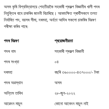
অসম কৃষি বিশ্ববিদ্যালয়ে শেহতীয়াকৈ সহকাৰী প্ৰকল্প বিজ্ঞানীৰ খালী পদৰ
নিযুক্তিৰ বাবে চাকৰিৰ জাননী বিচাৰিছে। আকাংক্ষিত প্ৰাৰ্থীসকলে তলত
নিৰ্ধাৰিত পদ, বয়সৰ সীমা, দৰমহা, অৰ্হতা আদিৰ সকলো চাকৰিৰ বিৱৰণ
পৰীক্ষা কৰিব পাৰে:
পদৰ বিৱৰণ
প্ৰয়োজনীয়তা
পদৰ নাম
সহকাৰী প্ৰকল্প বিজ্ঞানী
পদৰ সংখ্যা
০৪
দৰমহা
বছৰি ৩৬০০০০-৪৩৭০০০/- টকা
পদৰ অৱস্থান
অসম
অন্তিম তাৰিখ
২৮-জুন-২০২২
আৱেদন মাচুল
কোনো আবেদন মাচুল নাই